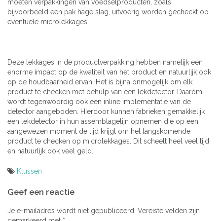
moeten verpakkingen van voedselproducten, zoals
bijvoorbeeld een pak hagelslag, uitvoerig worden gecheckt op
eventuele microlekkages.
Deze lekkages in de productverpakking hebben namelijk een
enorme impact op de kwaliteit van het product en natuurlijk ook
op de houdbaarheid ervan. Het is bijna onmogelijk om elk
product te checken met behulp van een lekdetector. Daarom
wordt tegenwoordig ook een inline implementatie van de
detector aangeboden. Hierdoor kunnen fabrieken gemakkelijk
een lekdetector in hun assemblagelijn opnemen die op een
aangewezen moment de tijd krijgt om het langskomende
product te checken op microlekkages. Dit scheelt heel veel tijd
en natuurlijk ook veel geld.
Klussen
Bericht
Geef een reactie
navigatie
Je e-mailadres wordt niet gepubliceerd.
Vereiste velden zijn
gemarkeerd met
*