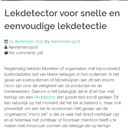
Lekdetector voor snelle en
eenvoudige lekdetectie
13 december 2019
by
Aannemersspot
Aannemersspot
No comments yet
Regelmatig hebben fabrieken of organisaties met bijvoorbeeld
koelinstallaties last van kleine lekkages in hun systemen. In het
geval van koelsystemen of fabriekslijnen, kan dit een enorm
risico zijn voor de veiligheid van de producten en de
medewerkers. Daarom is het belangrijk dat er af en toe, met
behulp van een
lekdetector
,
een goede test wordt gedaan. Dit
kan natuurlijk op het moment dat het lek al bekend is, maar ook
preventief, om een lek te voorkomen. Het gevaar van de
zogenaamd “micro lek” is dat ze vaak niet direct merkbaar zijn
en al helemaal niet zichtbaar of hoorbaar. Hierdoor heeft u te
maken met minuscule vormen van lekkage die op termijn