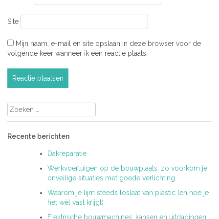
Site
Mijn naam, e-mail en site opslaan in deze browser voor de
volgende keer wanneer ik een reactie plaats.
Zoeken
naar:
Recente berichten
Dakreparatie
Werkvoertuigen op de bouwplaats: zo voorkom je
onveilige situaties met goede verlichting
Waarom je lijm steeds loslaat van plastic (en hoe je
het wél vast krijgt)
Elektrische bouwmachines: kansen en uitdagingen