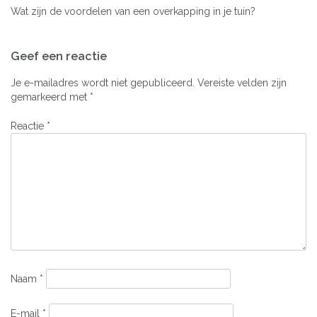
Wat zijn de voordelen van een overkapping in je tuin?
Bericht
Geef een reactie
navigatie
Je e-mailadres wordt niet gepubliceerd.
Vereiste velden zijn
gemarkeerd met
*
Reactie
*
Naam
*
E-mail
*