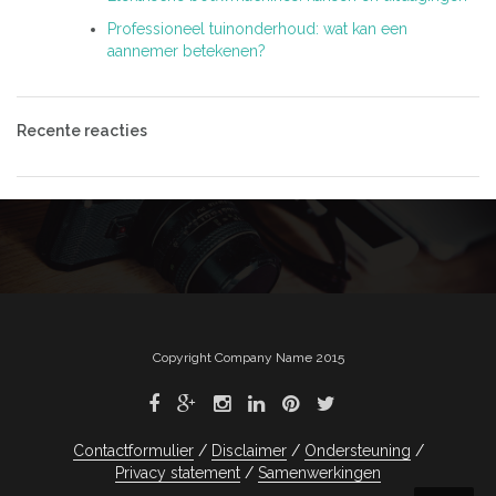
Professioneel tuinonderhoud: wat kan een
aannemer betekenen?
Recente reacties
Copyright Company Name 2015
Contactformulier
Disclaimer
Ondersteuning
Privacy statement
Samenwerkingen