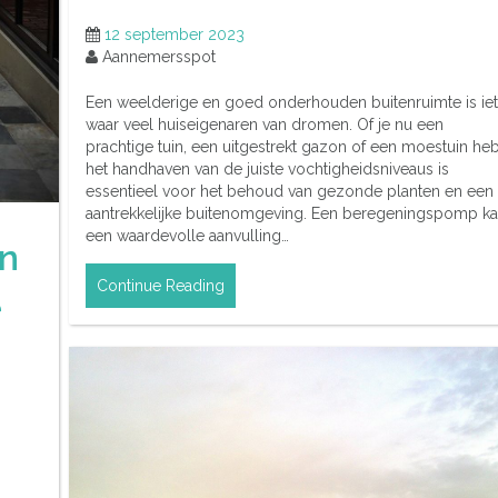
12 september 2023
Aannemersspot
Een weelderige en goed onderhouden buitenruimte is ie
waar veel huiseigenaren van dromen. Of je nu een
prachtige tuin, een uitgestrekt gazon of een moestuin heb
het handhaven van de juiste vochtigheidsniveaus is
essentieel voor het behoud van gezonde planten en een
aantrekkelijke buitenomgeving. Een beregeningspomp k
een waardevolle aanvulling…
an
Continue Reading
e