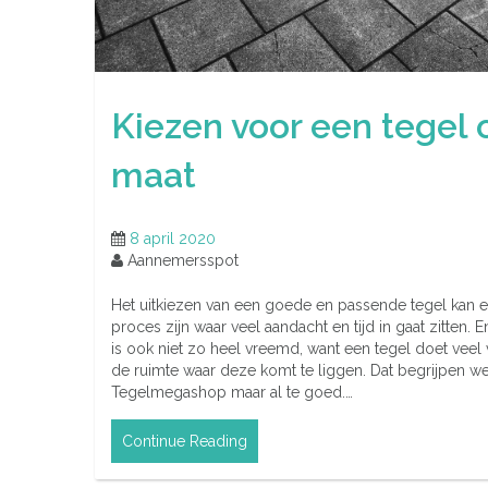
Kiezen voor een tegel 
maat
8 april 2020
Aannemersspot
Het uitkiezen van een goede en passende tegel kan 
proces zijn waar veel aandacht en tijd in gaat zitten. E
is ook niet zo heel vreemd, want een tegel doet veel
de ruimte waar deze komt te liggen. Dat begrijpen we
Tegelmegashop maar al te goed.…
Continue Reading