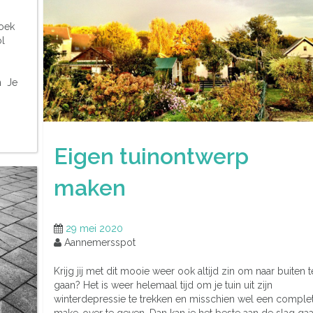
zoek
ol
n Je
Eigen tuinontwerp
maken
29 mei 2020
Aannemersspot
Krijg jij met dit mooie weer ook altijd zin om naar buiten t
gaan? Het is weer helemaal tijd om je tuin uit zijn
winterdepressie te trekken en misschien wel een comple