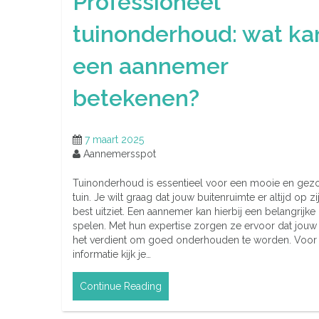
Professioneel
tuinonderhoud: wat ka
een aannemer
betekenen?
7 maart 2025
Aannemersspot
Tuinonderhoud is essentieel voor een mooie en gez
tuin. Je wilt graag dat jouw buitenruimte er altijd op zi
best uitziet. Een aannemer kan hierbij een belangrijke 
spelen. Met hun expertise zorgen ze ervoor dat jouw 
het verdient om goed onderhouden te worden. Voor
informatie kijk je…
Continue Reading