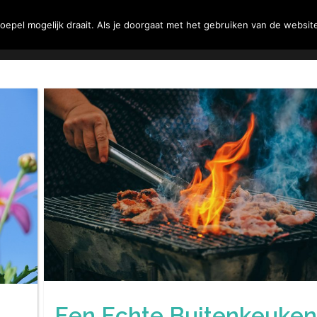
Tuin
Woning
Klussen
epel mogelijk draait. Als je doorgaat met het gebruiken van de website
Een Echte Buitenkeuken