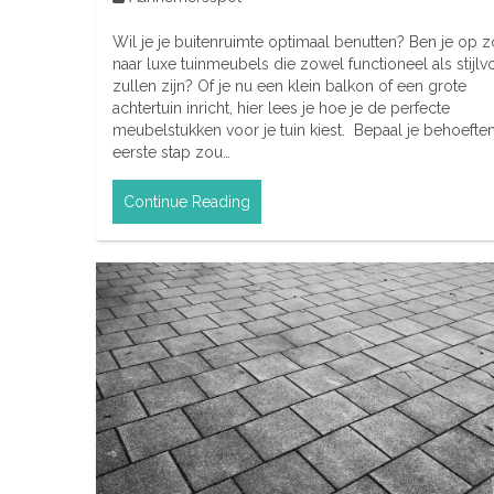
Wil je je buitenruimte optimaal benutten? Ben je op 
naar luxe tuinmeubels die zowel functioneel als stijlv
zullen zijn? Of je nu een klein balkon of een grote
achtertuin inricht, hier lees je hoe je de perfecte
meubelstukken voor je tuin kiest. Bepaal je behoefte
eerste stap zou…
Continue Reading