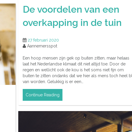
De voordelen van een
overkapping in de tuin
27 februari 2020
Aannemersspot
Een hoop mensen zijn gek op buiten zitten, maar helaas
laat het Nederlandse klimaat dit niet altijd toe. Door de
regen en wellicht ook de kou is het soms niet fijn om
buiten te zitten ondanks dat we hier als mens toch heel bl
van worden. Gelukkig is er een…
Continue Reading