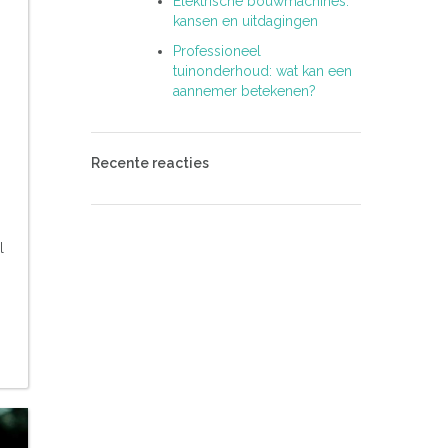
Elektrische bouwmachines:
kansen en uitdagingen
Professioneel
tuinonderhoud: wat kan een
aannemer betekenen?
Recente reacties
l
n