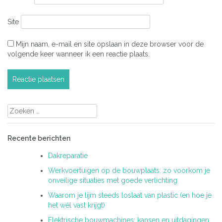
Site
Mijn naam, e-mail en site opslaan in deze browser voor de
volgende keer wanneer ik een reactie plaats.
Zoeken
naar:
Recente berichten
Dakreparatie
Werkvoertuigen op de bouwplaats: zo voorkom je
onveilige situaties met goede verlichting
Waarom je lijm steeds loslaat van plastic (en hoe je
het wél vast krijgt)
Elektrische bouwmachines: kansen en uitdagingen