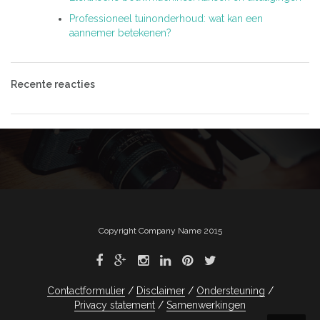
Professioneel tuinonderhoud: wat kan een
aannemer betekenen?
Recente reacties
Copyright Company Name 2015
Contactformulier
Disclaimer
Ondersteuning
Privacy statement
Samenwerkingen