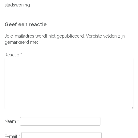
stadswoning
Bericht
Geef een reactie
navigatie
Je e-mailadres wordt niet gepubliceerd.
Vereiste velden zijn
gemarkeerd met
*
Reactie
*
Naam
*
E-mail
*