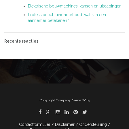
Elektrische bouwmachines: kansen en uitdagingen
Professioneel tuinonderhoud: wat kan een
aannemer betekenen?
Recente reacties
Copyright Company Name 2015
Contactformulier
Disclaimer
Ondersteuning