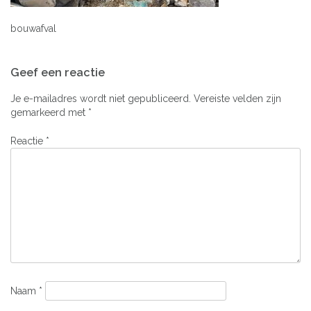
bouwafval
Bericht
Geef een reactie
navigatie
Je e-mailadres wordt niet gepubliceerd.
Vereiste velden zijn
gemarkeerd met
*
Reactie
*
Naam
*