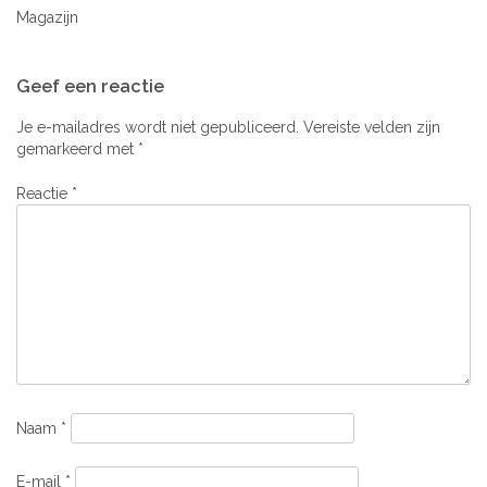
Magazijn
Bericht
Geef een reactie
navigatie
Je e-mailadres wordt niet gepubliceerd.
Vereiste velden zijn
gemarkeerd met
*
Reactie
*
Naam
*
E-mail
*