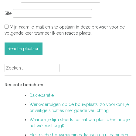
Site
Mijn naam, e-mail en site opslaan in deze browser voor de
volgende keer wanneer ik een reactie plaats.
Zoeken
naar:
Recente berichten
Dakreparatie
Werkvoertuigen op de bouwplaats: zo voorkom je
onveilige situaties met goede verlichting
Waarom je lijm steeds loslaat van plastic (en hoe je
het wél vast krijgt)
Elektrische bouwmachines: kansen en uitdagingen