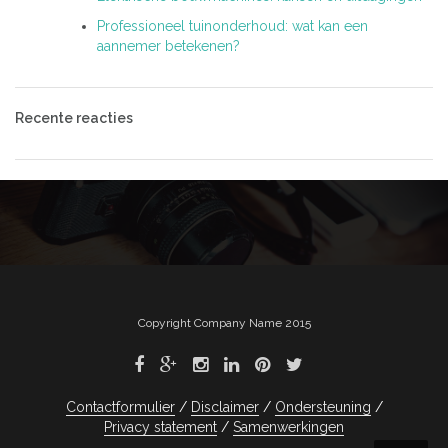
Professioneel tuinonderhoud: wat kan een
aannemer betekenen?
Recente reacties
Copyright Company Name 2015
Contactformulier
Disclaimer
Ondersteuning
Privacy statement
Samenwerkingen