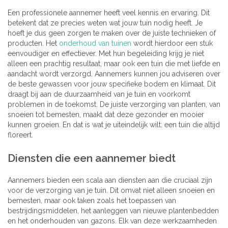
Een professionele aannemer heeft veel kennis en ervaring. Dit
betekent dat ze precies weten wat jouw tuin nodig heeft. Je
hoeft je dus geen zorgen te maken over de juiste technieken of
producten. Het
onderhoud van tuinen
wordt hierdoor een stuk
eenvoudiger en effectiever. Met hun begeleiding krijg je niet
alleen een prachtig resultaat, maar ook een tuin die met liefde en
aandacht wordt verzorgd. Aannemers kunnen jou adviseren over
de beste gewassen voor jouw specifieke bodem en klimaat. Dit
draagt bij aan de duurzaamheid van je tuin en voorkomt
problemen in de toekomst. De juiste verzorging van planten, van
snoeien tot bemesten, maakt dat deze gezonder en mooier
kunnen groeien. En dat is wat je uiteindelijk wilt: een tuin die altijd
floreert.
Diensten die een aannemer biedt
Aannemers bieden een scala aan diensten aan die cruciaal zijn
voor de verzorging van je tuin. Dit omvat niet alleen snoeien en
bemesten, maar ook taken zoals het toepassen van
bestrijdingsmiddelen, het aanleggen van nieuwe plantenbedden
en het onderhouden van gazons. Elk van deze werkzaamheden