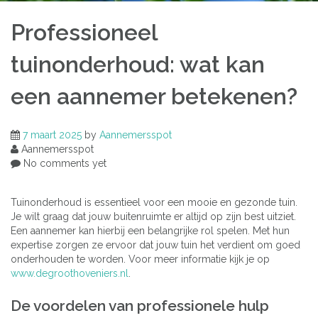
Professioneel
tuinonderhoud: wat kan
een aannemer betekenen?
7 maart 2025
by
Aannemersspot
Aannemersspot
No comments yet
Tuinonderhoud is essentieel voor een mooie en gezonde tuin.
Je wilt graag dat jouw buitenruimte er altijd op zijn best uitziet.
Een aannemer kan hierbij een belangrijke rol spelen. Met hun
expertise zorgen ze ervoor dat jouw tuin het verdient om goed
onderhouden te worden. Voor meer informatie kijk je op
www.degroothoveniers.nl
.
De voordelen van professionele hulp