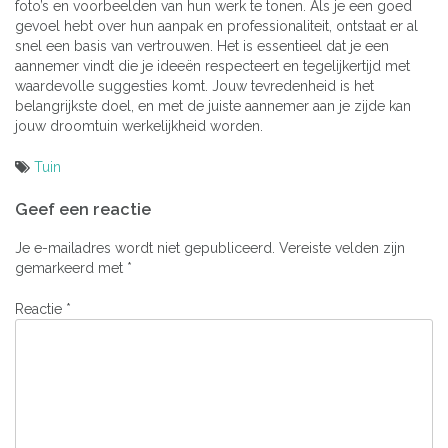
foto’s en voorbeelden van hun werk te tonen. Als je een goed
gevoel hebt over hun aanpak en professionaliteit, ontstaat er al
snel een basis van vertrouwen. Het is essentieel dat je een
aannemer vindt die je ideeën respecteert en tegelijkertijd met
waardevolle suggesties komt. Jouw tevredenheid is het
belangrijkste doel, en met de juiste aannemer aan je zijde kan
jouw droomtuin werkelijkheid worden.
Tuin
Bericht
Geef een reactie
navigatie
Je e-mailadres wordt niet gepubliceerd.
Vereiste velden zijn
gemarkeerd met
*
Reactie
*