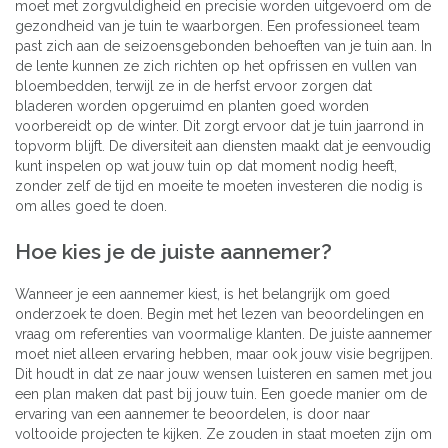
moet met zorgvuldigheid en precisie worden uitgevoerd om de
gezondheid van je tuin te waarborgen. Een professioneel team
past zich aan de seizoensgebonden behoeften van je tuin aan. In
de lente kunnen ze zich richten op het opfrissen en vullen van
bloembedden, terwijl ze in de herfst ervoor zorgen dat
bladeren worden opgeruimd en planten goed worden
voorbereidt op de winter. Dit zorgt ervoor dat je tuin jaarrond in
topvorm blijft. De diversiteit aan diensten maakt dat je eenvoudig
kunt inspelen op wat jouw tuin op dat moment nodig heeft,
zonder zelf de tijd en moeite te moeten investeren die nodig is
om alles goed te doen.
Hoe kies je de juiste aannemer?
Wanneer je een aannemer kiest, is het belangrijk om goed
onderzoek te doen. Begin met het lezen van beoordelingen en
vraag om referenties van voormalige klanten. De juiste aannemer
moet niet alleen ervaring hebben, maar ook jouw visie begrijpen.
Dit houdt in dat ze naar jouw wensen luisteren en samen met jou
een plan maken dat past bij jouw tuin. Een goede manier om de
ervaring van een aannemer te beoordelen, is door naar
voltooide projecten te kijken. Ze zouden in staat moeten zijn om