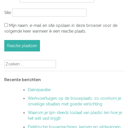
Site
Mijn naam, e-mail en site opslaan in deze browser voor de
volgende keer wanneer ik een reactie plaats.
Zoeken
naar:
Recente berichten
Dakreparatie
Werkvoertuigen op de bouwplaats: zo voorkom je
onveilige situaties met goede verlichting
Waarom je lijm steeds loslaat van plastic (en hoe je
het wél vast krijgt)
Elektrische bouwmachines: kansen en uitdagingen