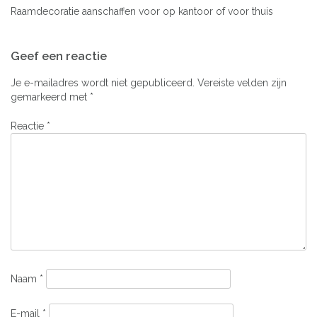
Raamdecoratie aanschaffen voor op kantoor of voor thuis
Bericht
Geef een reactie
navigatie
Je e-mailadres wordt niet gepubliceerd.
Vereiste velden zijn
gemarkeerd met
*
Reactie
*
Naam
*
E-mail
*