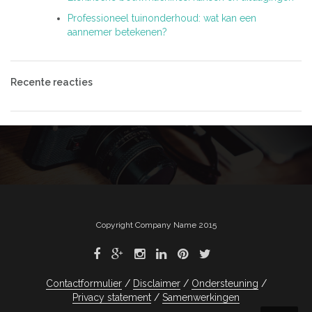
Professioneel tuinonderhoud: wat kan een
aannemer betekenen?
Recente reacties
Copyright Company Name 2015
Contactformulier
Disclaimer
Ondersteuning
Privacy statement
Samenwerkingen