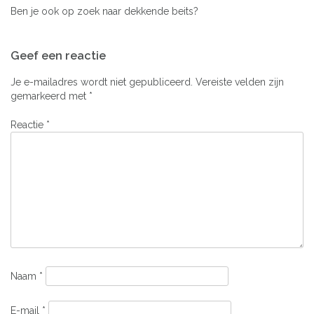
Ben je ook op zoek naar dekkende beits?
Bericht
Geef een reactie
navigatie
Je e-mailadres wordt niet gepubliceerd.
Vereiste velden zijn
gemarkeerd met
*
Reactie
*
Naam
*
E-mail
*