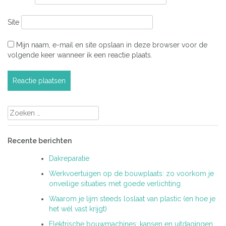
Site
Mijn naam, e-mail en site opslaan in deze browser voor de
volgende keer wanneer ik een reactie plaats.
Zoeken
naar:
Recente berichten
Dakreparatie
Werkvoertuigen op de bouwplaats: zo voorkom je
onveilige situaties met goede verlichting
Waarom je lijm steeds loslaat van plastic (en hoe je
het wél vast krijgt)
Elektrische bouwmachines: kansen en uitdagingen