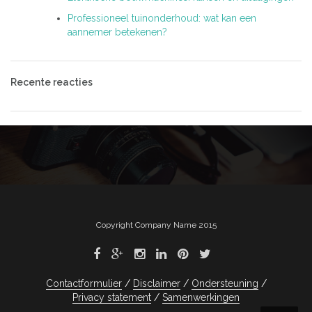
Professioneel tuinonderhoud: wat kan een
aannemer betekenen?
Recente reacties
Copyright Company Name 2015
Contactformulier
Disclaimer
Ondersteuning
Privacy statement
Samenwerkingen