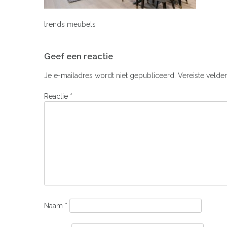
trends meubels
Bericht
Geef een reactie
navigatie
Je e-mailadres wordt niet gepubliceerd.
Vereiste velde
Reactie
*
Naam
*