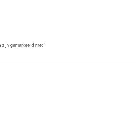
n zijn gemarkeerd met
*