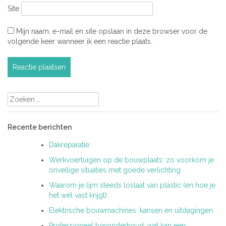
Site
Mijn naam, e-mail en site opslaan in deze browser voor de
volgende keer wanneer ik een reactie plaats.
Zoeken
naar:
Recente berichten
Dakreparatie
Werkvoertuigen op de bouwplaats: zo voorkom je
onveilige situaties met goede verlichting
Waarom je lijm steeds loslaat van plastic (en hoe je
het wél vast krijgt)
Elektrische bouwmachines: kansen en uitdagingen
Professioneel tuinonderhoud: wat kan een