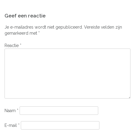
Bericht
Geef een reactie
navigatie
Je e-mailadres wordt niet gepubliceerd.
Vereiste velden zijn
gemarkeerd met
*
Reactie
*
Naam
*
E-mail
*