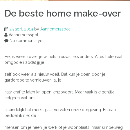
De beste home make-over
25 april 2019
by
Aannemersspot
Aannemersspot
No comments yet
Het is weer zover: je wil iets nieuws. Iets anders. Alles helemaal
omgooien zodat jij je
zelf ook weer als nieuw voelt. Dat kun je doen door je
garderobe te vernieuwen, al je
haar eraf te laten knippen, enzovoort. Maar vaak is eigenlijk
hetgeen wat ons
uiteindelijk het meest gaat vervelen onze omgeving. En dan
bedoel ik niet de
mensen om je heen, je werk of je woonplaats, maar simpelweg