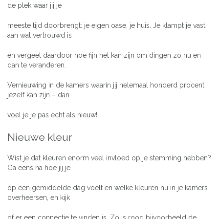
de plek waar jij je
meeste tijd doorbrengt: je eigen oase, je huis. Je klampt je vast
aan wat vertrouwd is
en vergeet daardoor hoe fijn het kan zijn om dingen zo nu en
dan te veranderen.
Vernieuwing in de kamers waarin jij helemaal honderd procent
jezelf kan zijn – dan
voel je je pas echt als nieuw!
Nieuwe kleur
Wist je dat kleuren enorm veel invloed op je stemming hebben?
Ga eens na hoe jij je
op een gemiddelde dag voelt en welke kleuren nu in je kamers
overheersen, en kijk
of er een connectie te vinden is. Zo is rood bijvoorbeeld de