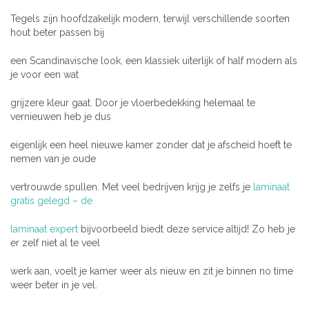
Tegels zijn hoofdzakelijk modern, terwijl verschillende soorten
hout beter passen bij
een Scandinavische look, een klassiek uiterlijk of half modern als
je voor een wat
grijzere kleur gaat. Door je vloerbedekking helemaal te
vernieuwen heb je dus
eigenlijk een heel nieuwe kamer zonder dat je afscheid hoeft te
nemen van je oude
vertrouwde spullen. Met veel bedrijven krijg je zelfs je
laminaat
gratis gelegd – de
laminaat expert
bijvoorbeeld biedt deze service altijd! Zo heb je
er zelf niet al te veel
werk aan, voelt je kamer weer als nieuw en zit je binnen no time
weer beter in je vel.