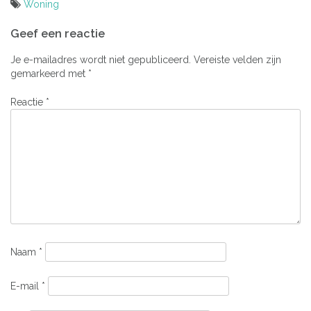
Woning
Bericht
Geef een reactie
navigatie
Je e-mailadres wordt niet gepubliceerd.
Vereiste velden zijn
gemarkeerd met
*
Reactie
*
Naam
*
E-mail
*