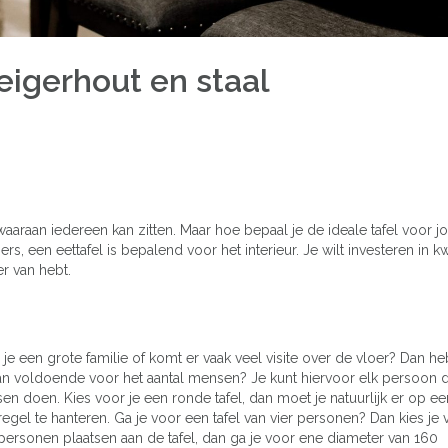
eigerhout en staal
l waaraan iedereen kan zitten. Maar hoe bepaal je de ideale tafel voor 
rs, een eettafel is bepalend voor het interieur. Je wilt investeren in kw
er van hebt.
 je een grote familie of komt er vaak veel visite over de vloer? Dan he
 dan voldoende voor het aantal mensen? Je kunt hiervoor elk persoon 
en doen. Kies voor je een ronde tafel, dan moet je natuurlijk er op e
gel te hanteren. Ga je voor een tafel van vier personen? Dan kies je
 personen plaatsen aan de tafel, dan ga je voor ene diameter van 160