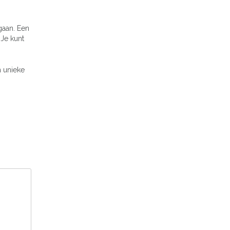
gaan. Een
 Je kunt
n unieke