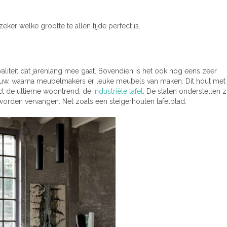
ker welke grootte te allen tijde perfect is.
kwaliteit dat jarenlang mee gaat. Bovendien is het ook nog eens zeer
 bouw, waarna meubelmakers er leuke meubels van maken. Dit hout met 
ct de ultieme woontrend; de
industriële tafel
. De stalen onderstellen z
worden vervangen. Net zoals een steigerhouten tafelblad.