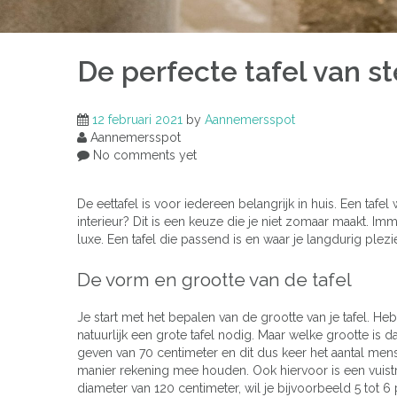
De perfecte tafel van st
12 februari 2021
by
Aannemersspot
Aannemersspot
No comments yet
De eettafel is voor iedereen belangrijk in huis. Een tafe
interieur? Dit is een keuze die je niet zomaar maakt. Imme
luxe. Een tafel die passend is en waar je langdurig plezi
De vorm en grootte van de tafel
Je start met het bepalen van de grootte van je tafel. Heb
natuurlijk een grote tafel nodig. Maar welke grootte is
geven van 70 centimeter en dit dus keer het aantal mens
manier rekening mee houden. Ook hiervoor is een vuistre
diameter van 120 centimeter, wil je bijvoorbeeld 5 tot 6