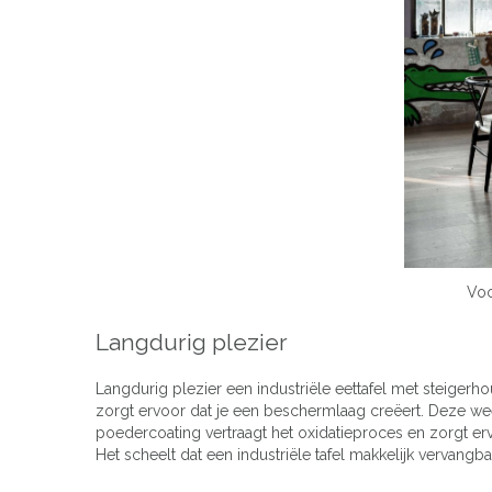
Voo
Langdurig plezier
Langdurig plezier een industriële eettafel met steigerh
zorgt ervoor dat je een beschermlaag creëert. Deze wee
poedercoating vertraagt het oxidatieproces en zorgt er
Het scheelt dat een industriële tafel makkelijk vervang