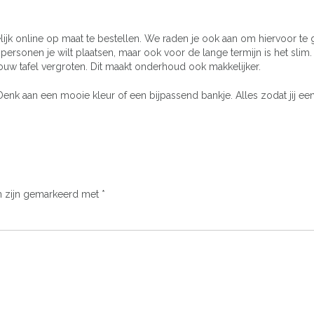
elijk online op maat te bestellen. We raden je ook aan om hiervoor te 
 personen je wilt plaatsen, maar ook voor de lange termijn is het slim.
uw tafel vergroten. Dit maakt onderhoud ook makkelijker.
enk aan een mooie kleur of een bijpassend bankje. Alles zodat jij ee
n zijn gemarkeerd met
*