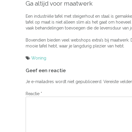
Ga altijd voor maatwerk
Een industriële tafel met steigerhout en staal is gemakk
tafel op maat is niet alleen slim als het gaat om hoeveel
vaak behandelingen toevoegen die de levensduur van jo
Bovendien bieden veel webshops extra’s bij maatwerk. D
mooie tafel hebt, waar je langdurig plezier van hebt.
Woning
Bericht
Geef een reactie
navigatie
Je e-mailadres wordt niet gepubliceerd.
Vereiste velde
Reactie
*