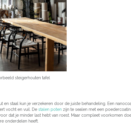
rbeeld steigerhouten tafel
out en staal kun je verzekeren door de juiste behandeling. Een nanoco
rt vocht en vuil. De
stalen poten
zijn te sealen met een poedercoatin
voor dat je minder last hebt van roest. Maar compleet voorkomen doe 
bare onderdelen heeft.