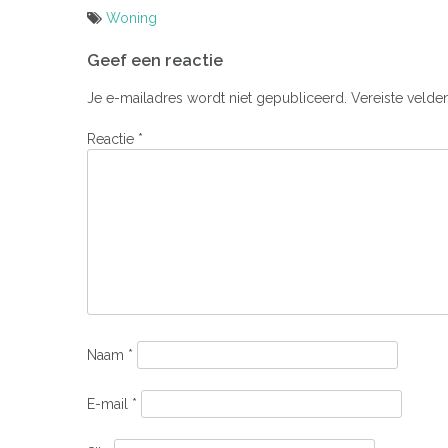
Woning
Bericht
Geef een reactie
navigatie
Je e-mailadres wordt niet gepubliceerd.
Vereiste velde
Reactie
*
Naam
*
E-mail
*