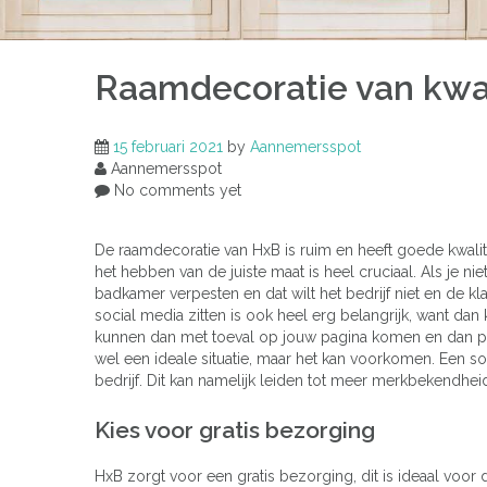
Raamdecoratie van kwal
15 februari 2021
by
Aannemersspot
Aannemersspot
No comments yet
De raamdecoratie van HxB is ruim en heeft goede kwalite
het hebben van de juiste maat is heel cruciaal. Als je ni
badkamer verpesten en dat wilt het bedrijf niet en de kl
social media zitten is ook heel erg belangrijk, want d
kunnen dan met toeval op jouw pagina komen en dan plot
wel een ideale situatie, maar het kan voorkomen. Een soc
bedrijf. Dit kan namelijk leiden tot meer merkbekendheid
Kies voor gratis bezorging
HxB zorgt voor een gratis bezorging, dit is ideaal voor 