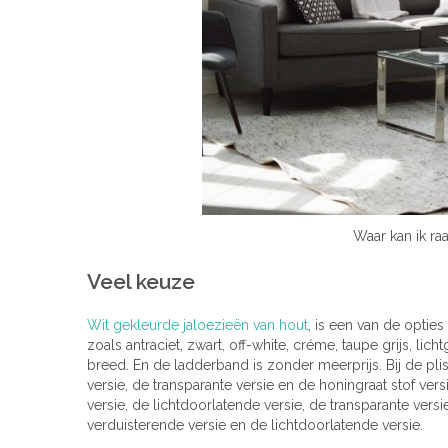
Waar kan ik ra
Veel keuze
Wit gekleurde jaloezieën van hout
, is een van de optie
zoals antraciet, zwart, off-white, créme, taupe grijs, l
breed. En de ladderband is zonder meerprijs. Bij de pli
versie, de transparante versie en de honingraat stof vers
versie, de lichtdoorlatende versie, de transparante vers
verduisterende versie en de lichtdoorlatende versie.