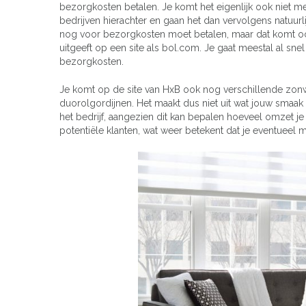
bezorgkosten betalen. Je komt het eigenlijk ook niet 
bedrijven hierachter en gaan het dan vervolgens natuurl
nog voor bezorgkosten moet betalen, maar dat komt ook 
uitgeeft op een site als bol.com. Je gaat meestal al snel
bezorgkosten.
Je komt op de site van HxB ook nog verschillende zonwe
duorolgordijnen. Het maakt dus niet uit wat jouw smaak is
het bedrijf, aangezien dit kan bepalen hoeveel omzet j
potentiële klanten, wat weer betekent dat je eventueel 