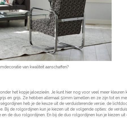
amdecoratie van kwaliteit aanschaffen?
s onder het kopje jaloezieën. Je kunt hier nog voor veel meer kleuren 
ichtgrijs en grijs. Ze hebben allemaal 50mm lamellen en ze zijn tot en 
sségordijnen heb je de keuze uit de verduisterende versie, de lichtdo
ie. Bij de rolgordijnen kun je kiezen uit de volgende opties: de verdu
ie en de duo rolgordijnen. En bij de duo rolgordijnen kun je kiezen uit