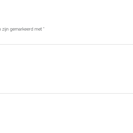
n zijn gemarkeerd met
*