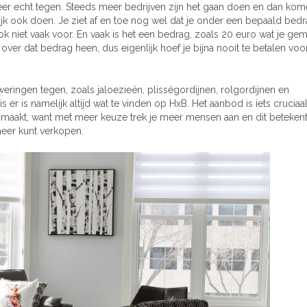
meer echt tegen. Steeds meer bedrijven zijn het gaan doen en dan ko
ijk ook doen. Je ziet af en toe nog wel dat je onder een bepaald bed
niet vaak voor. En vaak is het een bedrag, zoals 20 euro wat je gem
 over dat bedrag heen, dus eigenlijk hoef je bijna nooit te betalen voo
ringen tegen, zoals jaloezieën, plisségordijnen, rolgordijnen en
 er is namelijk altijd wat te vinden op HxB. Het aanbod is iets cruciaa
e maakt, want met meer keuze trek je meer mensen aan en dit beteken
meer kunt verkopen.