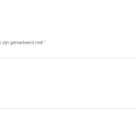
n zijn gemarkeerd met
*