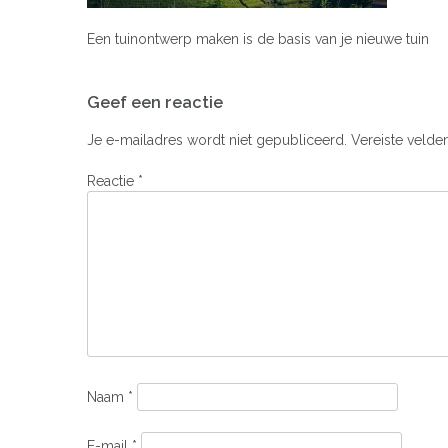
Een tuinontwerp maken is de basis van je nieuwe tuin
Bericht
Geef een reactie
navigatie
Je e-mailadres wordt niet gepubliceerd.
Vereiste velde
Reactie
*
Naam
*
E-mail
*