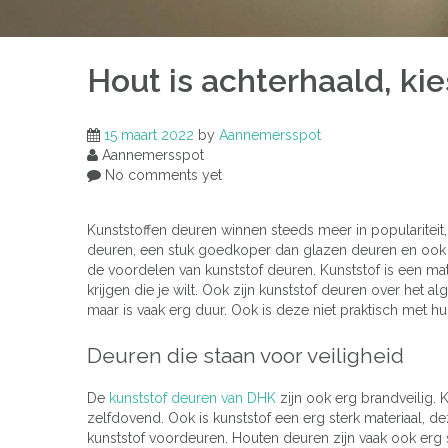
Hout is achterhaald, kie
15 maart 2022
by
Aannemersspot
Aannemersspot
No comments yet
Kunststoffen deuren winnen steeds meer in populariteit, di
deuren, een stuk goedkoper dan glazen deuren en ook no
de voordelen van kunststof deuren. Kunststof is een mater
krijgen die je wilt. Ook zijn kunststof deuren over het a
maar is vaak erg duur. Ook is deze niet praktisch met hu
Deuren die staan voor veiligheid
De
kunststof deuren van DHK
zijn ook erg brandveilig. K
zelfdovend. Ook is kunststof een erg sterk materiaal, de
kunststof voordeuren. Houten deuren zijn vaak ook erg s