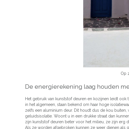
Op z
De energierekening laag houden me
Het gebruik van kunststof deuren en kozijnen leidt ook
in het algemeen, staan bekend om haar hoge isolatiewaa
zelfs een aluminium deur. Dit houdt dus de kou buiten,
geluidsisolatie. Woont u in een drukke straat dan kunne
zijn kunststof deuren beter voor het milieu, ze zijn er
Als ze worden afgebroken kunnen ze weer dienen als g