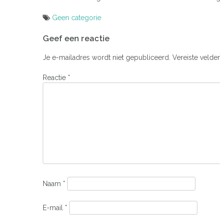
Geen categorie
Bericht
Geef een reactie
navigatie
Je e-mailadres wordt niet gepubliceerd.
Vereiste velde
Reactie
*
Naam
*
E-mail
*