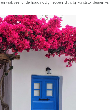
ren vaak veel onderhoud nodig hebben, dit is bij kunststof deuren v