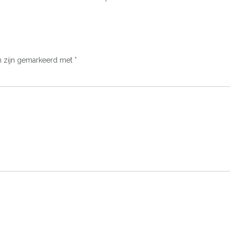
n zijn gemarkeerd met
*