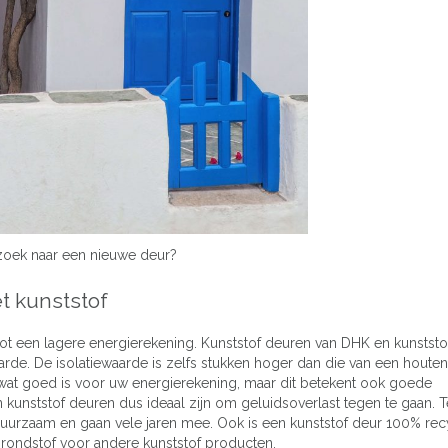
oek naar een nieuwe deur?
t kunststof
 tot een lagere energierekening. Kunststof deuren van DHK en kunstst
rde. De isolatiewaarde is zelfs stukken hoger dan die van een houte
 wat goed is voor uw energierekening, maar dit betekent ook goede
n kunststof deuren dus ideaal zijn om geluidsoverlast tegen te gaan. 
g duurzaam en gaan vele jaren mee. Ook is een kunststof deur 100% rec
rondstof voor andere kunststof producten.