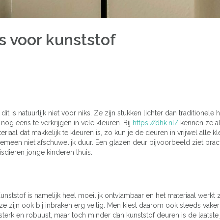
s voor kunststof
t is natuurlijk niet voor niks. Ze zijn stukken lichter dan traditionele 
g eens te verkrijgen in vele kleuren. Bij
https://dhk.nl/
kennen ze al
iaal dat makkelijk te kleuren is, zo kun je de deuren in vrijwel alle k
lgemeen niet afschuwelijk duur. Een glazen deur bijvoorbeeld ziet prach
isdieren jonge kinderen thuis.
unststof is namelijk heel moeilijk ontvlambaar en het materiaal werkt z
ze zijn ook bij inbraken erg veilig. Men kiest daarom ook steeds vake
terk en robuust, maar toch minder dan kunststof deuren is de laatste 