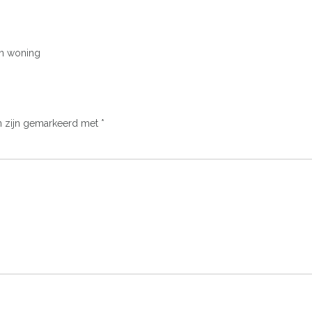
en woning
n zijn gemarkeerd met
*