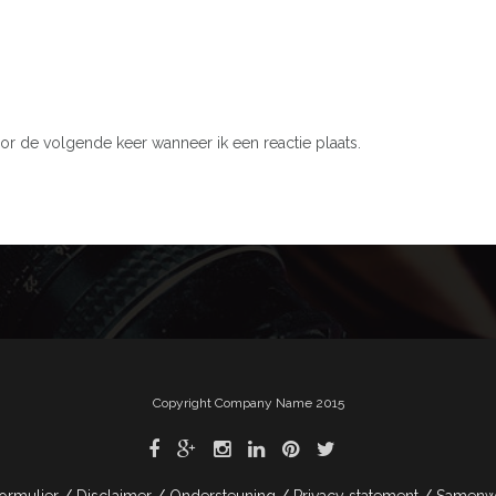
or de volgende keer wanneer ik een reactie plaats.
Copyright Company Name 2015