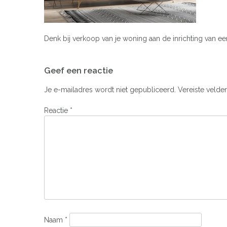
Denk bij verkoop van je woning aan de inrichting van e
Bericht
Geef een reactie
navigatie
Je e-mailadres wordt niet gepubliceerd.
Vereiste velde
Reactie
*
Naam
*