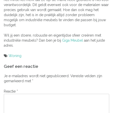
verantwoordelijk. Dit geldt evenwel ook voor de materialen waar
precies gebruik van wordt gemaakt. Hoe dan ook mag het
duidelijk zijn, het is in de praktijk altijd zonder probleem
mogelijk om industriële meubels te vinden die passen bij jouw
budget.
Wil jij een stoere, robuuste en eigentijdse sfeer creëren met
industriële meubels? Dan ben je bij
Giga Meubel
aan het juiste
adres.
Woning
Bericht
Geef een reactie
navigatie
Je e-mailadres wordt niet gepubliceerd.
Vereiste velden zijn
gemarkeerd met
*
Reactie
*