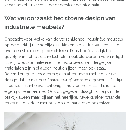
je dan absoluut even in de onderstaande informatie!
Wat veroorzaakt het stoere design van
industriële meubels?
Ongeacht voor welke van de verschillende industriële meubels
op de markt jij uiteindelijk gaat kiezen, ze zullen wellicht altijd
over een stoer design beschikken. Dit is hoofdzakelijk het
gevolg van het feit dat industriële meubels worden vervaardigd
uit vrij robuuste materialen. Een voorbeeld van dergelijke
materialen zijn niet alleen hout en ijzer, maar ook staal.
Bovendien geldt voor menig aantal meubels met industrieel
design dat ze niet heel “nauwkeurig” worden afgewerkt. Dat lijkt
in eerste instantie wellicht enigszins vreemd, maar dat is het
eigenlijk helemaal niet. Ook dit gegeven draagt namelijk in de
praktijk alleen maar bij aan het heerlijke, ruwe karakter waar de
meeste industriële meubels op de markt over beschikken.