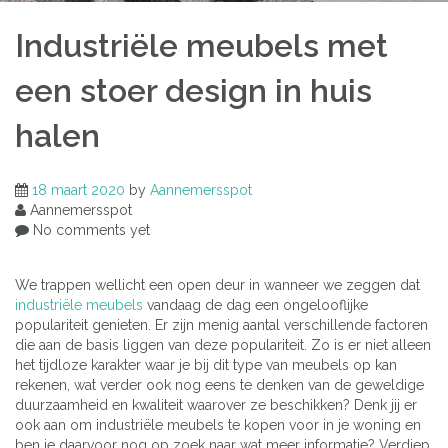
Industriële meubels met
een stoer design in huis
halen
18 maart 2020
by
Aannemersspot
Aannemersspot
No comments yet
We trappen wellicht een open deur in wanneer we zeggen dat
industriële meubels
vandaag de dag een ongelooflijke
populariteit genieten. Er zijn menig aantal verschillende factoren
die aan de basis liggen van deze populariteit. Zo is er niet alleen
het tijdloze karakter waar je bij dit type van meubels op kan
rekenen, wat verder ook nog eens te denken van de geweldige
duurzaamheid en kwaliteit waarover ze beschikken? Denk jij er
ook aan om industriële meubels te kopen voor in je woning en
ben je daarvoor nog op zoek naar wat meer informatie? Verdiep