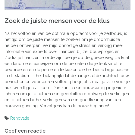
Zoek de juiste mensen voor de klus
Na het voltooien van de optimale opdracht voor je zelfbouw, is
het tijd om de juiste mensen te zoeken om je droomhuis te
helpen ontwerpen. Vermijd onnodige stress en verkrijg meer
informatie van experts over financiën bij zelfbouwprojecten.
Zodra je financiën in orde zijn, ben je op de goede weg. Je kunt
een landmeter aanwijzen om de percelen die je leuk vindt te
beoordelen en de percelen te kiezen die het beste bij je passen.
In dit stadium is het belangrijk dat de aangestelde architect jouw
behoeften en voorkeuren volledig begrijpt, zodat je visie voor je
huis wordt gerealiseerd. Dan kun je een bouwkundig ingenieur
inhuren om je te helpen een gedetailleerd ontwerp te verkrijgen
en te helpen bij het verkrijgen van een goedkeuring van een
bouwvergunning. Vervolgens kan de bouw beginnen!
Renovatie
Bericht
Geef een reactie
navigatie