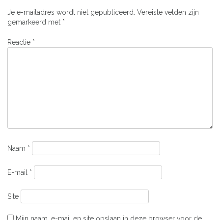
Je e-mailadres wordt niet gepubliceerd.
Vereiste velden zijn
gemarkeerd met
*
Reactie
*
Naam
*
E-mail
*
Site
Mijn naam, e-mail en site opslaan in deze browser voor de