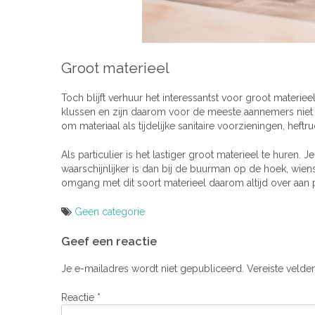
Groot materieel
Toch blijft verhuur het interessantst voor groot materiee
klussen en zijn daarom voor de meeste aannemers niet 
om materiaal als tijdelijke sanitaire voorzieningen, heft
Als particulier is het lastiger groot materieel te huren
waarschijnlijker is dan bij de buurman op de hoek, wien
omgang met dit soort materieel daarom altijd over aan 
Geen categorie
Bericht
Geef een reactie
navigatie
Je e-mailadres wordt niet gepubliceerd.
Vereiste velde
Reactie
*