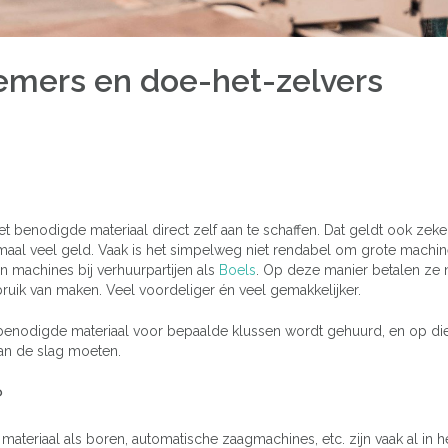
emers en doe-het-zelvers
het benodigde materiaal direct zelf aan te schaffen. Dat geldt ook zeke
l veel geld. Vaak is het simpelweg niet rendabel om grote machin
 machines bij verhuurpartijen als
Boels
. Op deze manier betalen ze 
ruik van maken. Veel voordeliger én veel gemakkelijker.
het benodigde materiaal voor bepaalde klussen wordt gehuurd, en op di
an de slag moeten.
?
n materiaal als boren, automatische zaagmachines, etc. zijn vaak al in h