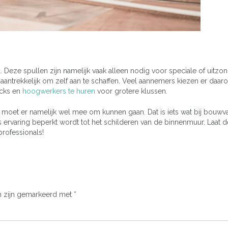
l. Deze spullen zijn namelijk vaak alleen nodig voor speciale of uitzon
aantrekkelijk om zelf aan te schaffen. Veel aannemers kiezen er daa
rucks en
hoogwerkers te huren
voor grotere klussen.
. Je moet er namelijk wel mee om kunnen gaan. Dat is iets wat bij bouwv
s ervaring beperkt wordt tot het schilderen van de binnenmuur. Laat d
professionals!
n zijn gemarkeerd met
*