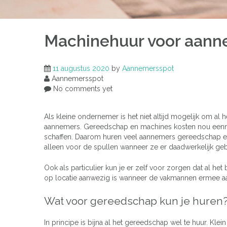
Machinehuur voor aann
11 augustus 2020
by
Aannemersspot
Aannemersspot
No comments yet
Als kleine ondernemer is het niet altijd mogelijk om al 
aannemers. Gereedschap en machines kosten nou eenmaa
schaffen. Daarom huren veel aannemers gereedschap en
alleen voor de spullen wanneer ze er daadwerkelijk geb
Ook als particulier kun je er zelf voor zorgen dat al 
op locatie aanwezig is wanneer de vakmannen ermee a
Wat voor gereedschap kun je huren
In principe is bijna al het gereedschap wel te huur. Klei