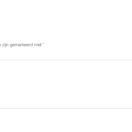
n zijn gemarkeerd met
*