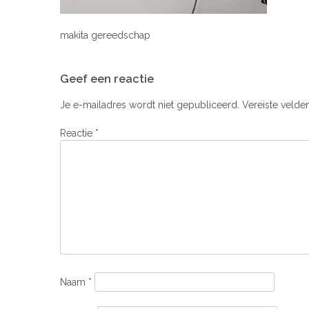
makita gereedschap
Bericht
Geef een reactie
navigatie
Je e-mailadres wordt niet gepubliceerd.
Vereiste velde
Reactie
*
Naam
*