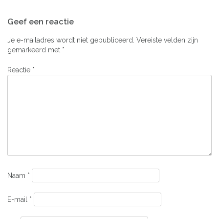
Bericht
Geef een reactie
navigatie
Je e-mailadres wordt niet gepubliceerd.
Vereiste velden zijn
gemarkeerd met
*
Reactie
*
Naam
*
E-mail
*