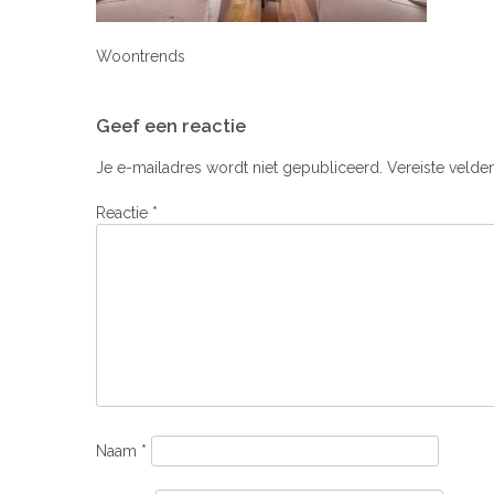
Woontrends
Bericht
Geef een reactie
navigatie
Je e-mailadres wordt niet gepubliceerd.
Vereiste velde
Reactie
*
Naam
*