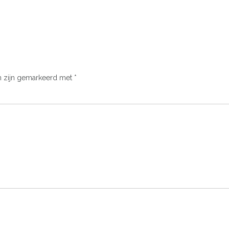
n zijn gemarkeerd met
*