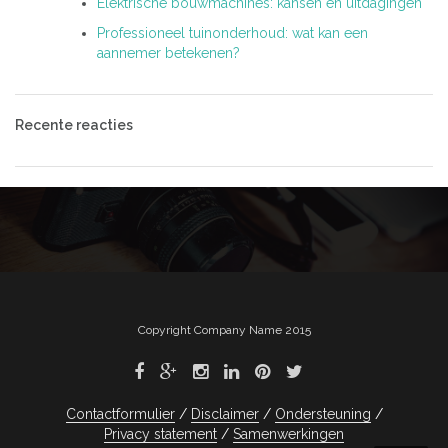
Elektrische bouwmachines: kansen en uitdagingen
Professioneel tuinonderhoud: wat kan een
aannemer betekenen?
Recente reacties
Copyright Company Name 2015
Contactformulier
Disclaimer
Ondersteuning
Privacy statement
Samenwerkingen