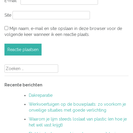
E-mail
*
Site
Mijn naam, e-mail en site opslaan in deze browser voor de
volgende keer wanneer ik een reactie plaats.
Zoeken
naar:
Recente berichten
Dakreparatie
Werkvoertuigen op de bouwplaats: zo voorkom je
onveilige situaties met goede verlichting
Waarom je lijm steeds loslaat van plastic (en hoe je
het wél vast krijgt)