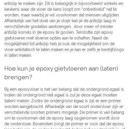
antislip te maken zijn. Dit is belangrijk in bijvoorbeeld winkels en
keukens waar de vloer de kans loopt om “onbedoeld” nat te
worden, maar waarbij je wil voorkomen dat mensen uitglijden.
Afhankelijk van het doel van je vloer kan je de antislip laag in
verschillende gradaties aanbrengen., door meer of minder
antislip korrels in de epoxy te gooien. Tenslotte zijn epoxy
gietvloeren met diverse opties aan te schaffen. Naast de
mogelijkheid tot antislip heb je ook de mogelijkheid om de
vloer antistatisch te laten maken en je kan er zelfs je bedrijfslogo
in laten maken.
Hoe kun je epoxy gietvloeren aan (laten)
brengen?
Bij een epoxyvloer is het van belang dat de ondergrond egaal is.
Indien de ondergrond niet egaal is zul je deze egaal moeten
(laten) maken. Zodra de ondergrond egaal is zal er een primer
worden aangebracht. Afhankelijk van de soort ondervloer zijn er
verschillende soorten primers mogelijk. De primer is van belang
om te voorkomen dat de epoxy laag opgenomen wordt door
de ondervloer. Bovendien zorgt de primer er voor dat de epoxy