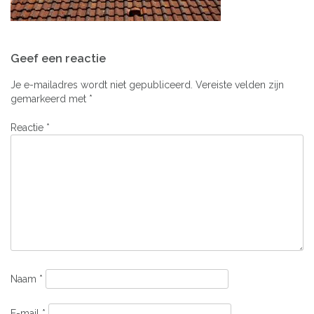
Bericht
Geef een reactie
navigatie
Je e-mailadres wordt niet gepubliceerd.
Vereiste velden zijn
gemarkeerd met
*
Reactie
*
Naam
*
E-mail
*