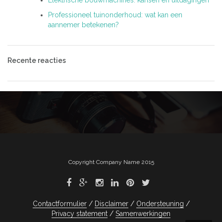
Elektrische bouwmachines: kansen en uitdagingen
Professioneel tuinonderhoud: wat kan een
aannemer betekenen?
Recente reacties
Copyright Company Name 2015
Contactformulier
Disclaimer
Ondersteuning
Privacy statement
Samenwerkingen