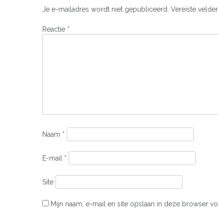
Je e-mailadres wordt niet gepubliceerd.
Vereiste velde
Reactie
*
Naam
*
E-mail
*
Site
Mijn naam, e-mail en site opslaan in deze browser vo