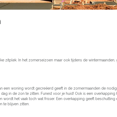
n
ijke zitplek. In het zomerseizoen maar ook tijdens de wintermaanden, 
 van een woning wordt gecreëerd geeft in de zomermaanden de nodi
g in de zon te zitten. Funest voor je huid! Ook is een overkapping h
 wordt het vaak toch wat frisser. Een overkapping geeft beschutting
te blijven zitten.