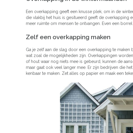
Een overkapping geeft een knusse plek, om in de winte
die vlakbij het huis is gesitueerd geeft de overkapping 
meer ruimte om mensen te ontvangen. Even een borrel 
Zelf een overkapping maken
Ga je zelf aan de slag door een overkapping te maken 
wat zoal de mogelijkheden zijn. Overkappingen worde
of hout waar nog niets mee is gebeurd, kunnen de aan
maar gaat ook veel langer mee. Er zijn bedrijven die het
kenbaar te maken. Zet alles op papier en maak een teken