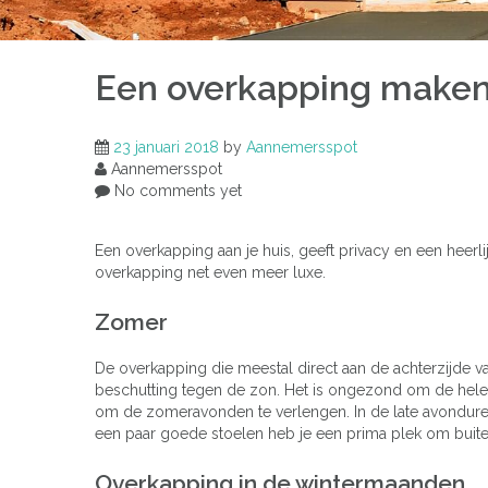
Een overkapping make
23 januari 2018
by
Aannemersspot
Aannemersspot
No comments yet
Een overkapping aan je huis, geeft privacy en een heerl
overkapping net even meer luxe.
Zomer
De overkapping die meestal direct aan de achterzijde
beschutting tegen de zon. Het is ongezond om de hele da
om de zomeravonden te verlengen. In de late avonduren
een paar goede stoelen heb je een prima plek om buiten 
Overkapping in de wintermaanden