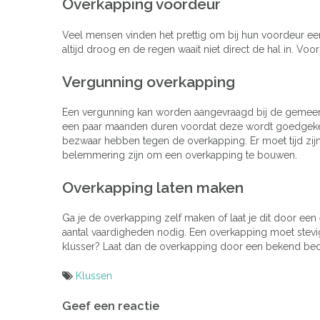
Overkapping voordeur
Veel mensen vinden het prettig om bij hun voordeur ee
altijd droog en de regen waait niet direct de hal in. Vo
Vergunning overkapping
Een vergunning kan worden aangevraagd bij de gemee
een paar maanden duren voordat deze wordt goedgekeur
bezwaar hebben tegen de overkapping. Er moet tijd zij
belemmering zijn om een overkapping te bouwen.
Overkapping laten maken
Ga je de overkapping zelf maken of laat je dit door een
aantal vaardigheden nodig. Een overkapping moet stevig
klusser? Laat dan de overkapping door een bekend bedrij
Klussen
Bericht
Geef een reactie
navigatie