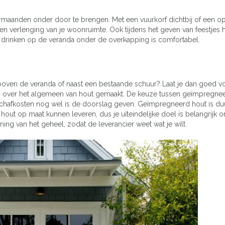
rmaanden onder door te brengen. Met een vuurkorf dichtbij of een o
een verlenging van je woonruimte. Ook tijdens het geven van feestjes 
drinken op de veranda onder de overkapping is comfortabel.
boven de veranda of naast een bestaande schuur? Laat je dan goed vo
n over het algemeen van hout gemaakt. De keuze tussen geïmpregne
schafkosten nog wel is de doorslag geven. Geïmpregneerd hout is du
 hout op maat kunnen leveren, dus je uiteindelijke doel is belangrijk 
ing van het geheel, zodat de leverancier weet wat je wilt.