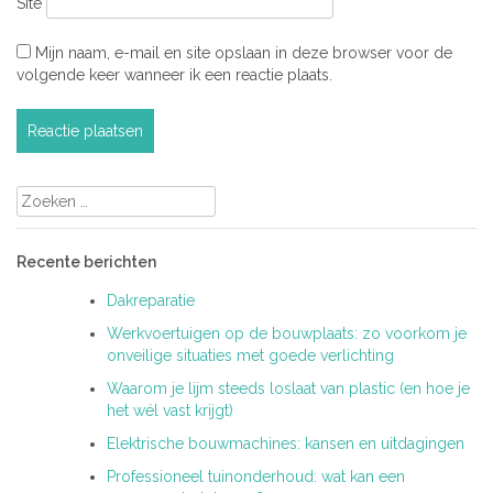
Site
Mijn naam, e-mail en site opslaan in deze browser voor de
volgende keer wanneer ik een reactie plaats.
Zoeken
naar:
Recente berichten
Dakreparatie
Werkvoertuigen op de bouwplaats: zo voorkom je
onveilige situaties met goede verlichting
Waarom je lijm steeds loslaat van plastic (en hoe je
het wél vast krijgt)
Elektrische bouwmachines: kansen en uitdagingen
Professioneel tuinonderhoud: wat kan een