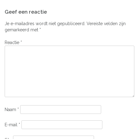
Bericht
Geef een reactie
navigatie
Je e-mailadres wordt niet gepubliceerd.
Vereiste velden zijn
gemarkeerd met
*
Reactie
*
Naam
*
E-mail
*