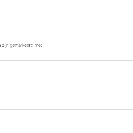
n zijn gemarkeerd met
*