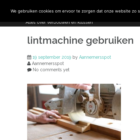
Skip
Aannemersspot
to
We gebruiken cookies om ervoor te zorgen dat onze website zo so
content
Alles over verbouwen en klussen
lintmachine gebruiken
19 september 2019
by
Aannemersspot
Aannemersspot
No comments yet