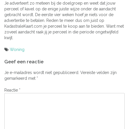
Je adverteert zo meteen bij de doelgroep en weet dat jouw
perceel of kavel op de enige juiste wijze onder de aandacht
gebracht wordt. De eerste vier weken hoef je niets voor de
advertentie te betalen. Reden te meer dus om juist op
KadastraleKaart.com je perceel te koop aan te bieden. Want met
zoveel aandacht raak jij je perceel in die periode ongetwijfeld
kwijt.
Woning
Bericht
Geef een reactie
navigatie
Je e-mailadres wordt niet gepubliceerd.
Vereiste velden zijn
gemarkeerd met
*
Reactie
*