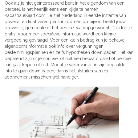
Ook als je niet geïnteresseerd bent in het eigendom van een
perceel, is het heerlijk eens een kijkje te nemen
KadastraleKaart.com. Je ziet Nederland in eerste instantie van
bovenaf en kunt vervolgens inzoomen op bijvoorbeeld jouw
provincie, gemeente of het perceel waarop je woont. Dat doe je
gratis. Voor meer specifieke informatie wordt een kleine
vergoeding gevraagd. Voor een klein bedrag kun je behalve
eigendomsinformatie ook info over vergunningen,
bestemmingsplannen en zelfs hypotheken downloaden. Het kan
bepalend zijn of je nou wel of niet een bepaald pand of perceel
aan gaat kopen of niet. Mocht je vaker van plan zijn bepaalde
info te gaan downloaden, dan is het afsluiten van een
abonnement misschien wel handiger.