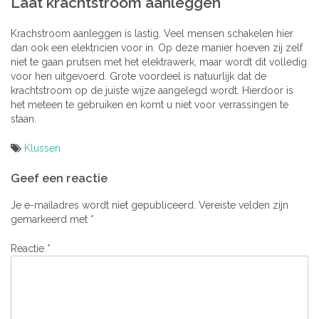
Laat krachtstroom aanleggen
Krachstroom aanleggen is lastig. Veel mensen schakelen hier
dan ook een elektricien voor in. Op deze manier hoeven zij zelf
niet te gaan prutsen met het elektrawerk, maar wordt dit volledig
voor hen uitgevoerd. Grote voordeel is natuurlijk dat de
krachtstroom op de juiste wijze aangelegd wordt. Hierdoor is
het meteen te gebruiken en komt u niet voor verrassingen te
staan.
Klussen
Bericht
Geef een reactie
navigatie
Je e-mailadres wordt niet gepubliceerd.
Vereiste velden zijn
gemarkeerd met
*
Reactie
*