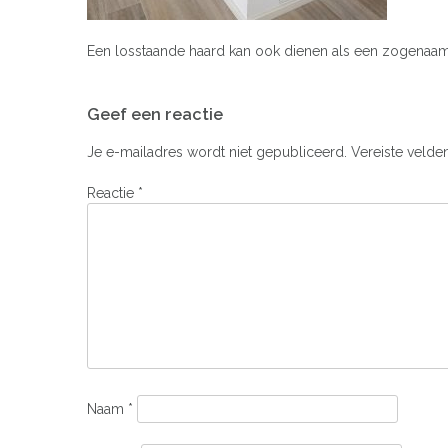
Een losstaande haard kan ook dienen als een zogenaa
Bericht
Geef een reactie
navigatie
Je e-mailadres wordt niet gepubliceerd.
Vereiste velde
Reactie
*
Naam
*