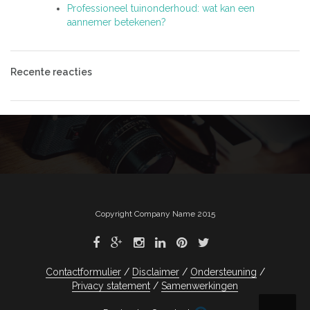
Professioneel tuinonderhoud: wat kan een
aannemer betekenen?
Recente reacties
Copyright Company Name 2015
Contactformulier
Disclaimer
Ondersteuning
Privacy statement
Samenwerkingen