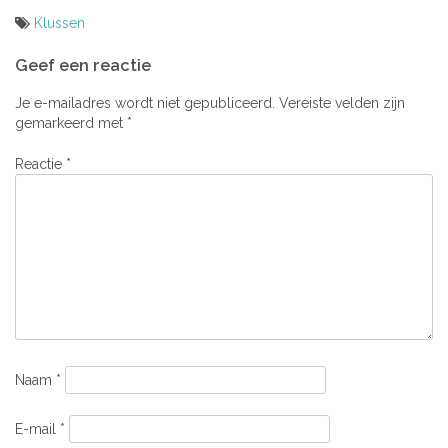
Klussen
Bericht
Geef een reactie
navigatie
Je e-mailadres wordt niet gepubliceerd.
Vereiste velden zijn
gemarkeerd met
*
Reactie
*
Naam
*
E-mail
*