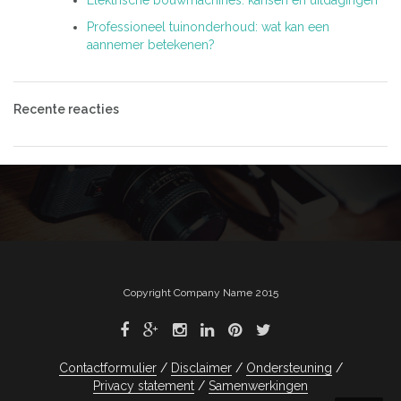
Elektrische bouwmachines: kansen en uitdagingen
Professioneel tuinonderhoud: wat kan een
aannemer betekenen?
Recente reacties
Copyright Company Name 2015
Contactformulier
Disclaimer
Ondersteuning
Privacy statement
Samenwerkingen