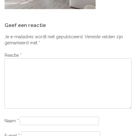
Bericht
Geef een reactie
navigatie
Je e-mailadres wordt niet gepubliceerd.
Vereiste velden zijn
gemarkeerd met
*
Reactie
*
Naam
*
E-mail
*