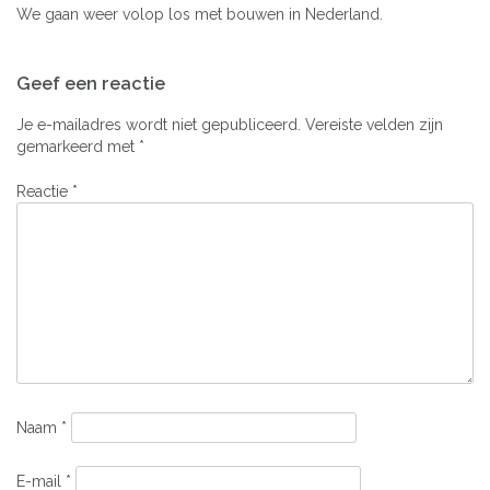
We gaan weer volop los met bouwen in Nederland.
Bericht
Geef een reactie
navigatie
Je e-mailadres wordt niet gepubliceerd.
Vereiste velden zijn
gemarkeerd met
*
Reactie
*
Naam
*
E-mail
*