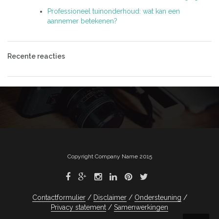
Professioneel tuinonderhoud: wat kan een
aannemer betekenen?
Recente reacties
Copyright Company Name 2015
Contactformulier
Disclaimer
Ondersteuning
Privacy statement
Samenwerkingen