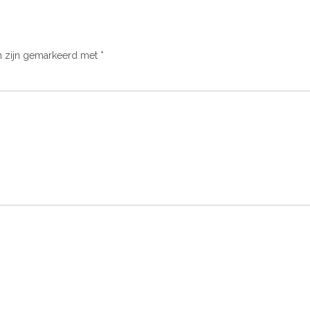
n zijn gemarkeerd met
*