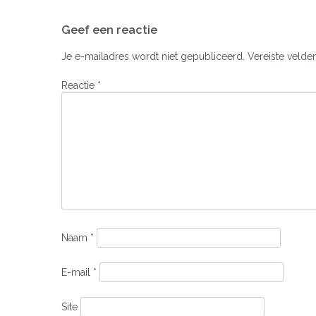
Bericht
Geef een reactie
navigatie
Je e-mailadres wordt niet gepubliceerd.
Vereiste velde
Reactie
*
Naam
*
E-mail
*
Site