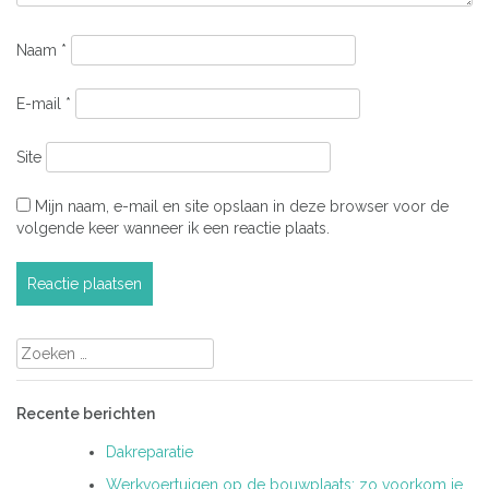
Naam
*
E-mail
*
Site
Mijn naam, e-mail en site opslaan in deze browser voor de
volgende keer wanneer ik een reactie plaats.
Zoeken
naar:
Recente berichten
Dakreparatie
Werkvoertuigen op de bouwplaats: zo voorkom je