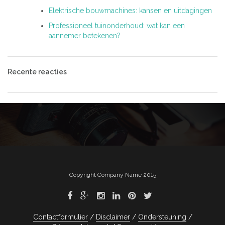
Elektrische bouwmachines: kansen en uitdagingen
Professioneel tuinonderhoud: wat kan een
aannemer betekenen?
Recente reacties
Copyright Company Name 2015
Contactformulier
Disclaimer
Ondersteuning